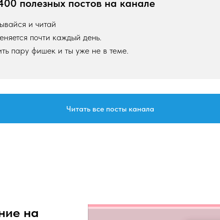
е 400 полезных постов на канале
ывайся и читай
меняется почти каждый день.
ть пару фишек и ты уже не в теме.
Читать все посты канала
ние на