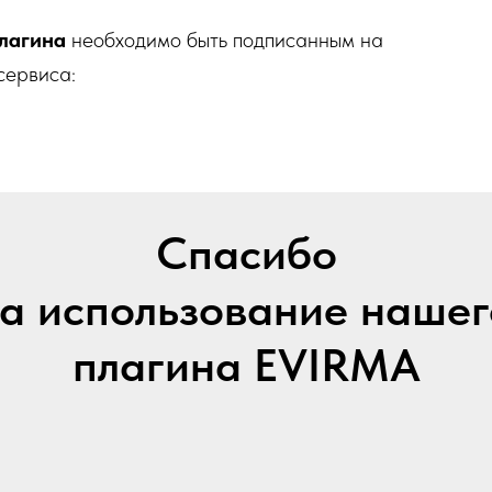
лагина
необходимо быть подписанным на
сервиса:
Спасибо
за использование нашег
плагина EVIRMA