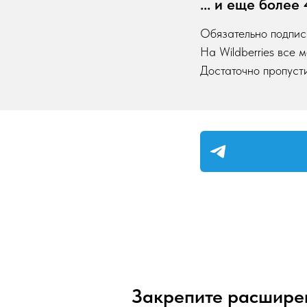
... и еще боле
Обязательно подпис
На Wildberries все 
Достаточно пропусти
Закрепите расшире