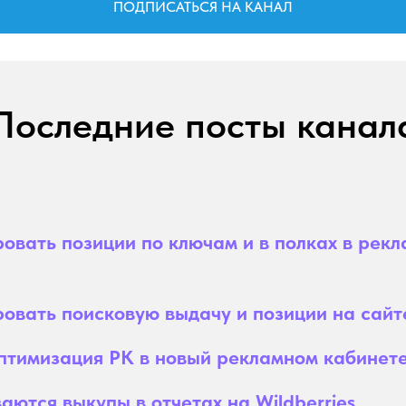
ПОДПИСАТЬСЯ НА КАНАЛ
Последние посты канал
овать позиции по ключам и в полках в рек
овать поисковую выдачу и позиции на сай
оптимизация РК в новый рекламном кабинет
аются выкупы в отчетах на Wildberries