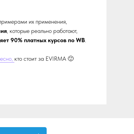
примерами их применения,
ния
, которые реально работают,
яет 90% платных курсов по WB
.
ресно,
кто стоит за EVIRMA 🙂