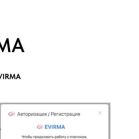
RMA
EVIRMA