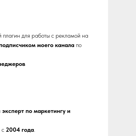
 плагин для работы с рекламой на
подписчиком моего канала
по
неджеров
и
эксперт по маркетингу и
 с
2004 года
.